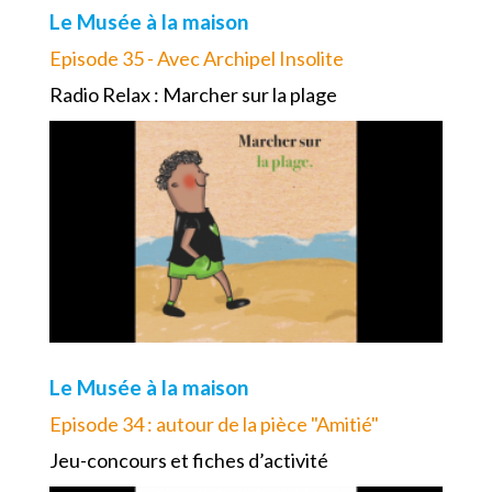
Le Musée à la maison
Episode 35 - Avec Archipel Insolite
Radio Relax : Marcher sur la plage
Le Musée à la maison
Episode 34 : autour de la pièce "Amitié"
Jeu-concours et fiches d’activité