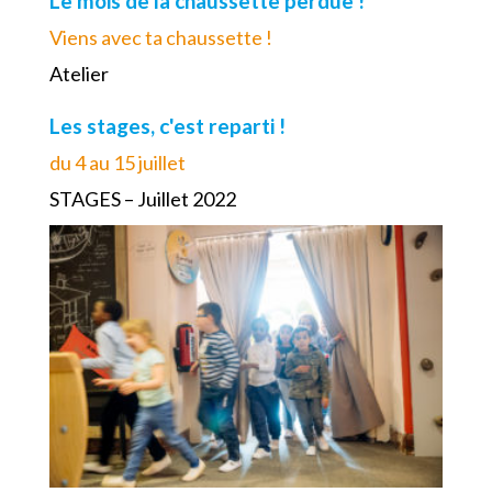
Le mois de la chaussette perdue !
Viens avec ta chaussette !
Atelier
Les stages, c'est reparti !
du 4 au 15 juillet
STAGES – Juillet 2022