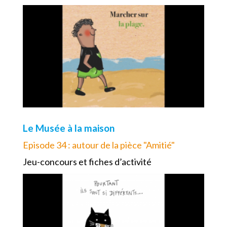
Le Musée à la maison
Episode 34 : autour de la pièce "Amitié"
Jeu-concours et fiches d’activité