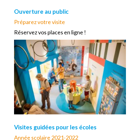
Ouverture au public
Préparez votre visite
Réservez vos places en ligne !
Visites guidées pour les écoles
Année scolaire 2021-2022