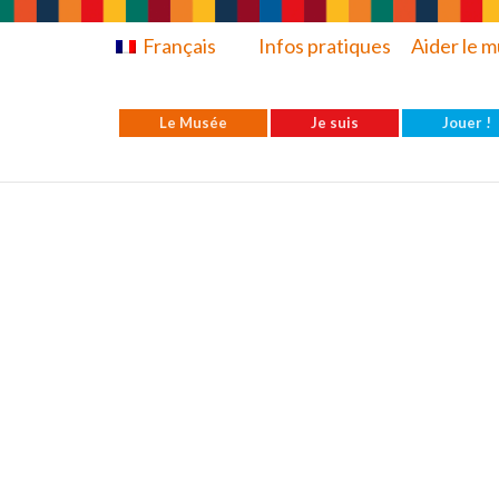
Français
Infos pratiques
Aider le 
Le Musée
Je suis
Jouer !