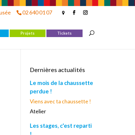
musée
02 640 01 07
Projets
Tickets
Dernières actualités
Le mois de la chaussette
perdue !
Viens avec ta chaussette !
Atelier
Les stages, c'est reparti
!