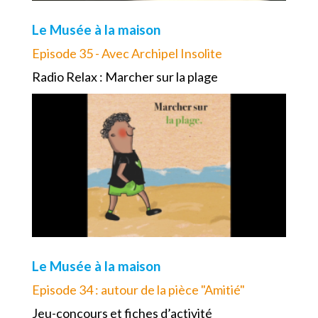
Le Musée à la maison
Episode 35 - Avec Archipel Insolite
Radio Relax : Marcher sur la plage
Le Musée à la maison
Episode 34 : autour de la pièce "Amitié"
Jeu-concours et fiches d’activité