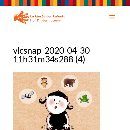
vlcsnap-2020-04-30-
11h31m34s288 (4)