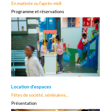
En matinée ou l'après-midi
Programme et réservations
Location d'espaces
Fêtes de société, séminaires...
Présentation