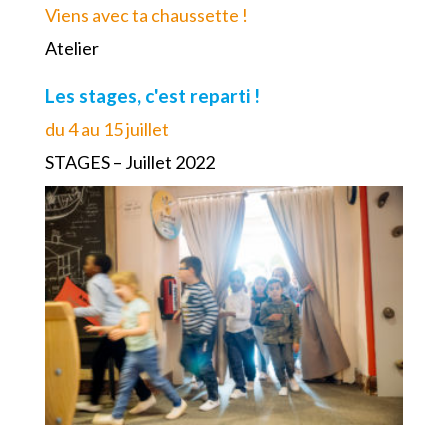
Viens avec ta chaussette !
Atelier
Les stages, c'est reparti !
du 4 au 15 juillet
STAGES – Juillet 2022