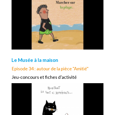
Le Musée à la maison
Episode 34 : autour de la pièce "Amitié"
Jeu-concours et fiches d’activité