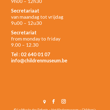
9h00 – 12h30
Secretariaat
van maandag tot vrijdag
9u00 – 12u30
Secretariat
from monday to friday
9.00 – 12.30
Tel : 02 640 01 07
info@childrenmuseum.be
© Le Musée des Enfants – Het Kindermuseum – Children’s