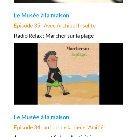
Le Musée à la maison
Episode 35 - Avec Archipel Insolite
Radio Relax : Marcher sur la plage
Le Musée à la maison
Episode 34 : autour de la pièce "Amitié"