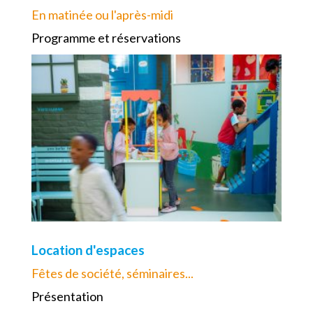
En matinée ou l'après-midi
Programme et réservations
Location d'espaces
Fêtes de société, séminaires...
Présentation