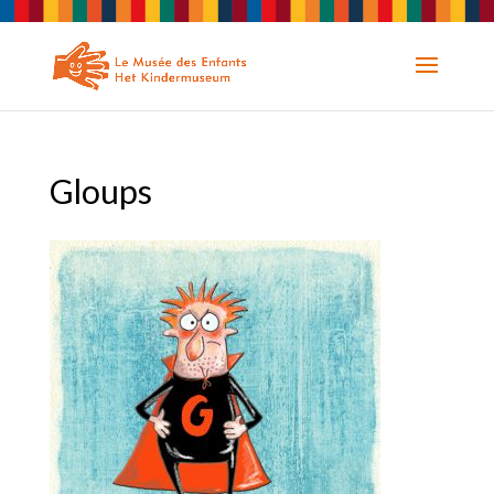
Gloups