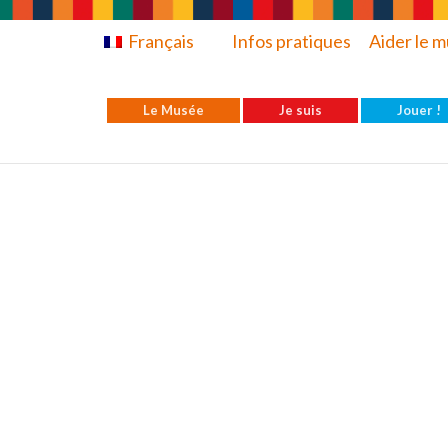
Français
Infos pratiques
Aider le 
Le Musée
Je suis
Jouer !