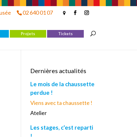
musée
02 640 01 07
Projets
Tickets
Dernières actualités
Le mois de la chaussette
perdue !
Viens avec ta chaussette !
Atelier
Les stages, c'est reparti
!