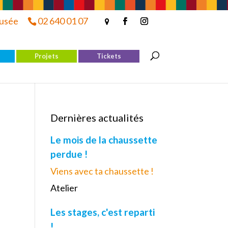
musée
02 640 01 07
Projets
Tickets
Dernières actualités
Le mois de la chaussette
perdue !
Viens avec ta chaussette !
Atelier
Les stages, c'est reparti
!