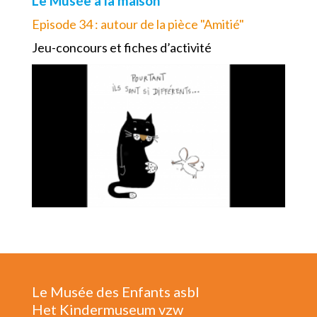
Le Musée à la maison
Episode 34 : autour de la pièce "Amitié"
Jeu-concours et fiches d’activité
Le Musée des Enfants asbl
Het Kindermuseum vzw