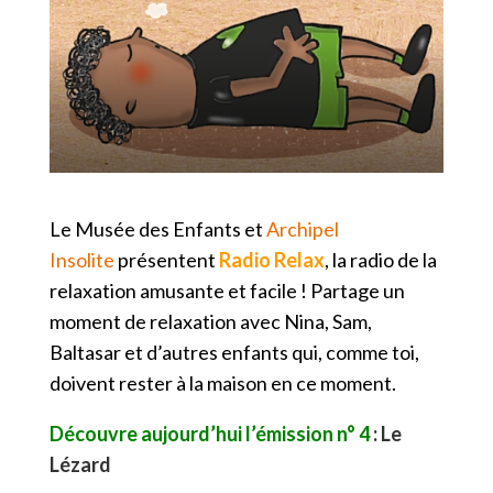
Le Musée des Enfants et
Archipel
Insolite
présentent
Radio Relax
, la radio de la
relaxation amusante et facile ! Partage un
moment de relaxation avec Nina, Sam,
Baltasar et d’autres enfants qui, comme toi,
doivent rester à la maison en ce moment.
Découvre aujourd’hui l’émission n° 4
: Le
Lézard